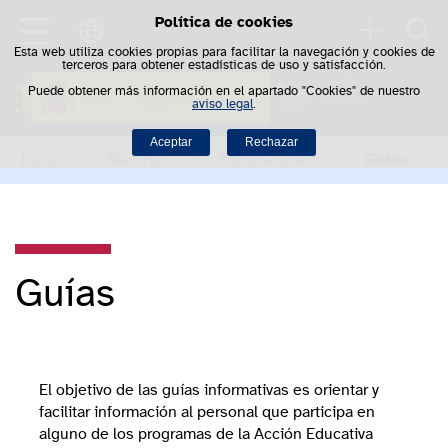
Política de cookies
Saltar al contenido
Busca
Esta web utiliza cookies propias para facilitar la navegación y cookies de
terceros para obtener estadísticas de uso y satisfacción.
Puede obtener más información en el apartado "Cookies" de nuestro
aviso legal
.
Aceptar
Rechazar
Inicio
Recursos
Publicaciones
Guías
Guías
El objetivo de las guías informativas es orientar y
facilitar información al personal que participa en
alguno de los programas de la Acción Educativa