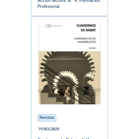
Acción lectora. N.º 4: Formación
Profesional
Revistas
19/03/2026