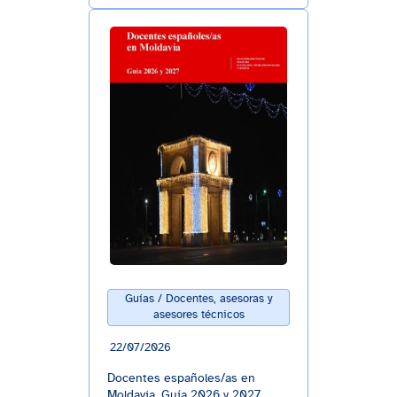
Guías / Docentes, asesoras y
asesores técnicos
22/07/2026
Docentes españoles/as en
Moldavia. Guía 2026 y 2027