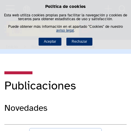
Política de cookies
Saltar al contenido
Busca
Esta web utiliza cookies propias para facilitar la navegación y cookies de
terceros para obtener estadísticas de uso y satisfacción.
Puede obtener más información en el apartado "Cookies" de nuestro
aviso legal
.
Aceptar
Rechazar
Inicio
Recursos
Publicaciones
Publicaciones
Novedades