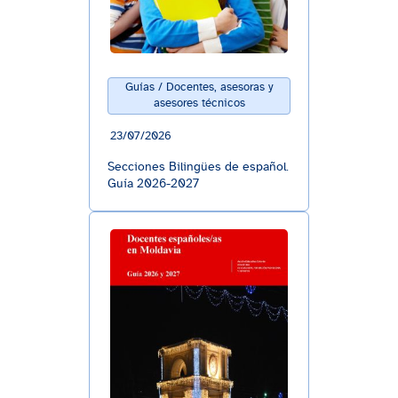
Guías / Docentes, asesoras y
asesores técnicos
23/07/2026
Secciones Bilingües de español.
Guía 2026-2027