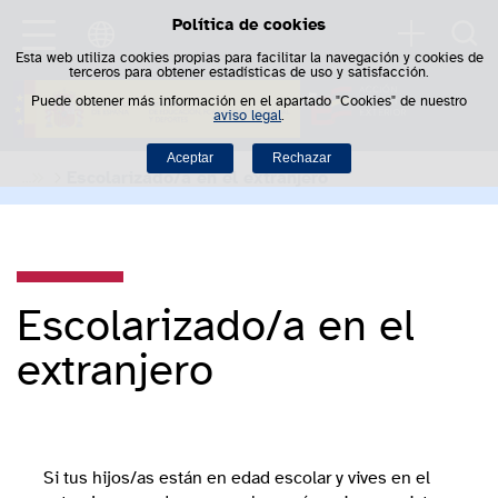
Política de cookies
Saltar al contenido
Busca
Esta web utiliza cookies propias para facilitar la navegación y cookies de
terceros para obtener estadísticas de uso y satisfacción.
Puede obtener más información en el apartado "Cookies" de nuestro
aviso legal
.
Aceptar
Rechazar
Escolarizado/a en el extranjero
Escolarizado/a en el
extranjero
Si tus hijos/as están en edad escolar y vives en el