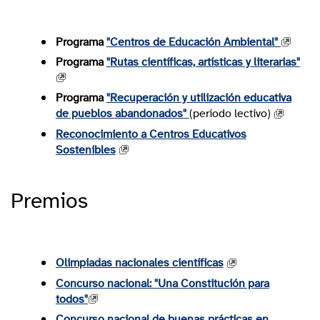
Programa
"Centros de Educación Ambiental"
Programa
"Rutas
ci
entíficas, artísticas y literarias"
Programa
"Recuperación y utilización educativa
de pueblos abandonados"
(periodo lectivo)
Reconocimiento a Centros Educativos
Sostenibles
Premios
Olimpiadas nacionales científicas
Concurso nacional: "Una Constitución para
todos"
Concurso nacional de buenas prácticas en