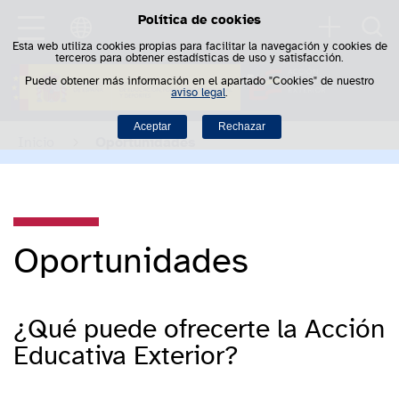
Política de cookies
Saltar al contenido
Busca
Esta web utiliza cookies propias para facilitar la navegación y cookies de
terceros para obtener estadísticas de uso y satisfacción.
Puede obtener más información en el apartado "Cookies" de nuestro
aviso legal
.
Aceptar
Rechazar
Inicio
Oportunidades
Oportunidades
¿Qué puede ofrecerte la Acción
Educativa Exterior?