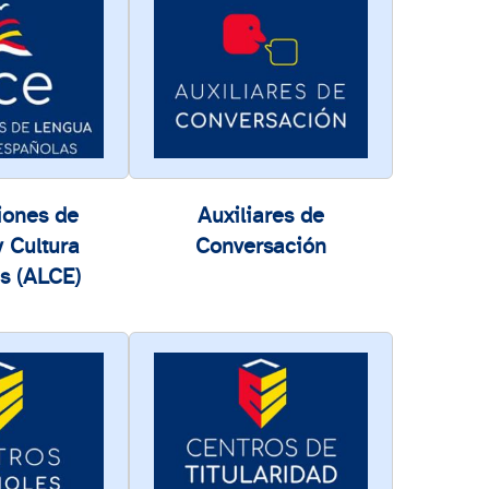
iones de
Auxiliares de
 Cultura
Conversación
s (ALCE)