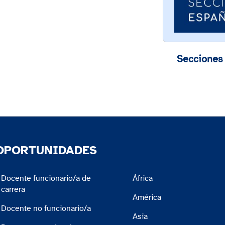
Secciones
OPORTUNIDADES
Docente funcionario/a de
África
carrera
América
Docente no funcionario/a
Asia