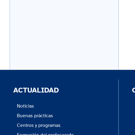
ACTUALIDAD
Noticias
Buenas prácticas
Centros y programas
Formación del profesorado