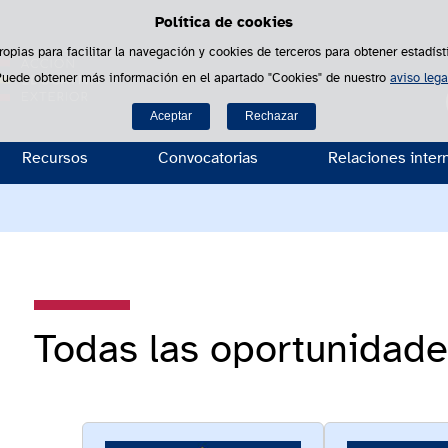
Política de cookies
Saltar al contenido
ropias para facilitar la navegación y cookies de terceros para obtener estadíst
Puede obtener más información en el apartado "Cookies" de nuestro
aviso lega
B
Aceptar
Rechazar
Recursos
Convocatorias
Relaciones inter
Todas las oportunidad