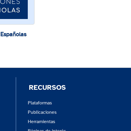
 Españolas
RECURSOS
Plataformas
Publicaciones
Herramientas
Páginas de interés