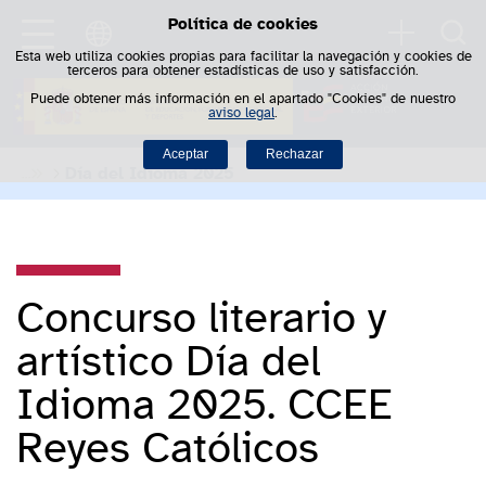
Política de cookies
Saltar al contenido
Busca
Esta web utiliza cookies propias para facilitar la navegación y cookies de
terceros para obtener estadísticas de uso y satisfacción.
Puede obtener más información en el apartado "Cookies" de nuestro
aviso legal
.
Aceptar
Rechazar
Día del Idioma 2025
Concurso literario y
artístico Día del
Idioma 2025. CCEE
Reyes Católicos