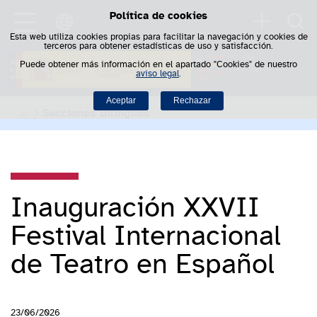
Política de cookies
Saltar al contenido
Busca
Esta web utiliza cookies propias para facilitar la navegación y cookies de
terceros para obtener estadísticas de uso y satisfacción.
Puede obtener más información en el apartado "Cookies" de nuestro
aviso legal
.
Aceptar
Rechazar
Secciones Bilingües
Inauguración XXVII
Festival Internacional
de Teatro en Español
23/06/2026