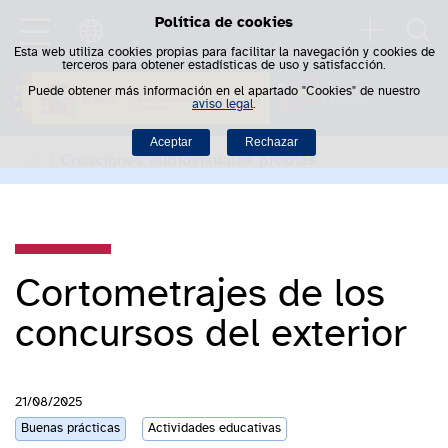
Política de cookies
Saltar al contenido
Busca
Esta web utiliza cookies propias para facilitar la navegación y cookies de
terceros para obtener estadísticas de uso y satisfacción.
Puede obtener más información en el apartado "Cookies" de nuestro
aviso legal
.
Aceptar
Rechazar
Creaciones audiovisuales propias
Cortometrajes de los
concursos del exterior
21/08/2025
Buenas prácticas
Actividades educativas