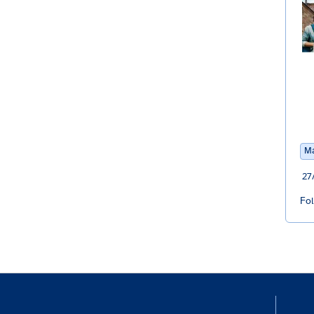
Ma
27
Fol