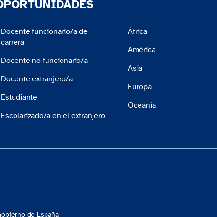
OPORTUNIDADES
Docente funcionario/a de
África
carrera
América
Docente no funcionario/a
Asia
Docente extranjero/a
Europa
Estudiante
Oceanía
Escolarizado/a en el extranjero
 Gobierno de España