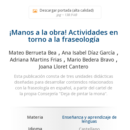
Descargar portada (alta calidad)
jpg ~ 138.9 kB
¡Manos a la obra! Actividades en
torno a la fraseología
,
,
Mateo Berrueta Bea
Ana Isabel Díaz García
,
,
Adriana Martins Frias
Mario Bedera Bravo
Joana Lloret Cantero
Esta publicación consta de tres unidades didácticas
diseñadas para desarrollar contenidos relacionados
con la fraseología en español, a partir del cartel de
la propia Consejería "Deja de pintar la mona".
Materia
Enseñanza y aprendizaje de
lenguas
Idioma
Castellano