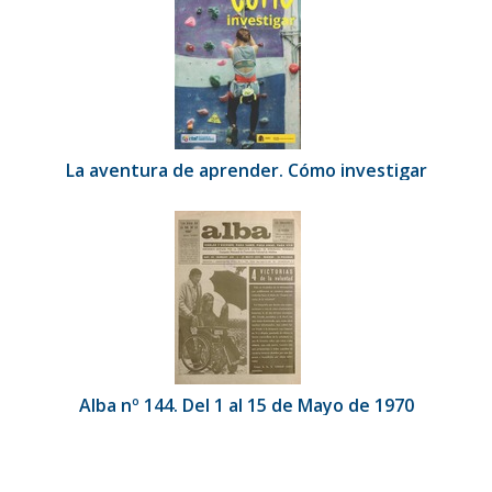
La aventura de aprender. Cómo investigar
Alba nº 144. Del 1 al 15 de Mayo de 1970