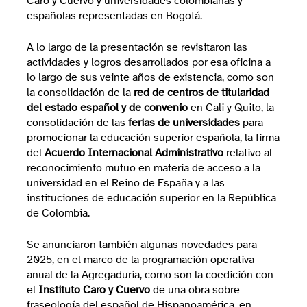
Caro y Cuervo y universidades colombianas y
españolas representadas en Bogotá.
A lo largo de la presentación se revisitaron las
actividades y logros desarrollados por esa oficina a
lo largo de sus veinte años de existencia, como son
la consolidación de la
red de centros de titularidad
del estado español y de convenio
en Cali y Quito, la
consolidación de las
ferias de universidades
para
promocionar la educación superior española, la firma
del
Acuerdo Internacional Administrativo
relativo al
reconocimiento mutuo en materia de acceso a la
universidad en el Reino de España y a las
instituciones de educación superior en la República
de Colombia.
Se anunciaron también algunas novedades para
2025, en el marco de la programación operativa
anual de la Agregaduría, como son la coedición con
el
Instituto Caro y Cuervo
de una obra sobre
fraseología del español de Hispanoamérica, en