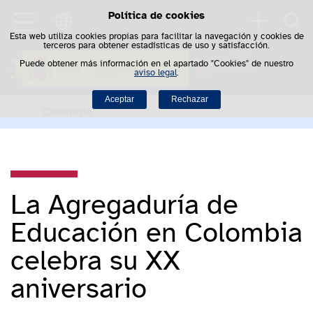
Política de cookies
Saltar al contenido
Busca
Esta web utiliza cookies propias para facilitar la navegación y cookies de
terceros para obtener estadísticas de uso y satisfacción.
Puede obtener más información en el apartado "Cookies" de nuestro
aviso legal
.
Aceptar
Rechazar
Colombia
La Agregaduría de
Educación en Colombia
celebra su XX
aniversario