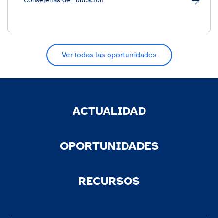
Consejerías de Educación
Ver todas las oportunidades
ACTUALIDAD
OPORTUNIDADES
RECURSOS