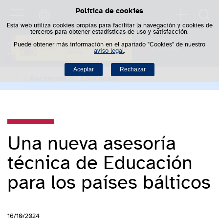
Política de cookies
Saltar al contenido
Busca
Esta web utiliza cookies propias para facilitar la navegación y cookies de
terceros para obtener estadísticas de uso y satisfacción.
Puede obtener más información en el apartado "Cookies" de nuestro
aviso legal
.
Aceptar
Rechazar
Asesorías de Educación
Una nueva asesoría
técnica de Educación
para los países bálticos
16/10/2024