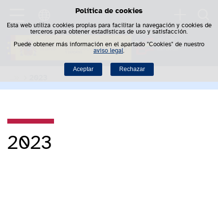
Política de cookies
Saltar al contenido
Busca
Esta web utiliza cookies propias para facilitar la navegación y cookies de
terceros para obtener estadísticas de uso y satisfacción.
Puede obtener más información en el apartado "Cookies" de nuestro
aviso legal
.
Aceptar
Rechazar
2023
2023