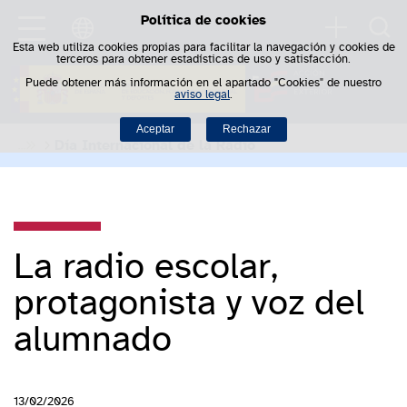
Política de cookies
Saltar al contenido
Busca
Esta web utiliza cookies propias para facilitar la navegación y cookies de
terceros para obtener estadísticas de uso y satisfacción.
Puede obtener más información en el apartado "Cookies" de nuestro
aviso legal
.
Aceptar
Rechazar
Día Internacional de la Radio
La radio escolar,
protagonista y voz del
alumnado
13/02/2026