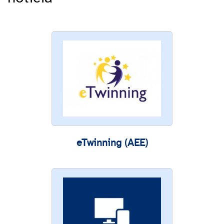
eTwinning (AEE)