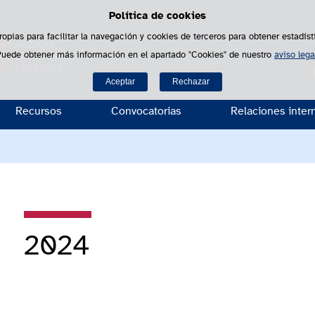
Política de cookies
Saltar al contenido
ropias para facilitar la navegación y cookies de terceros para obtener estadíst
Puede obtener más información en el apartado "Cookies" de nuestro
aviso lega
B
Aceptar
Rechazar
Recursos
Convocatorias
Relaciones inter
2024