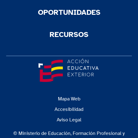
OPORTUNIDADES
RECURSOS
Mapa Web
Accesibilidad
Aviso Legal
© Ministerio de Educación, Formación Profesional y