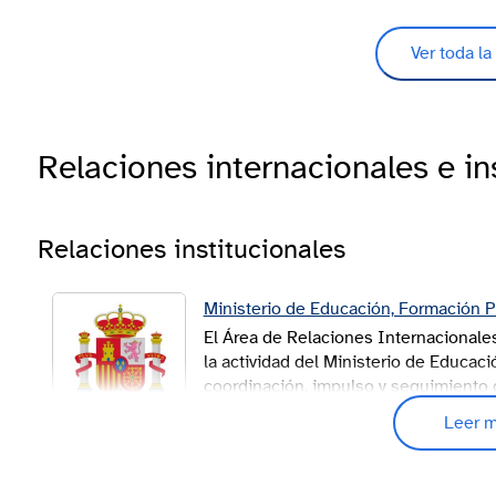
Relaciones internacionales e in
Relaciones institucionales
Ministerio de Educación, Formación P
El Área de Relaciones Internacionales
la actividad del Ministerio de Educac
coordinación, impulso y seguimiento d
internacionales en materia de educaci
Leer 
Esta área trabaja en estrecha colabor
el de Asuntos Exteriores, Unión Europ