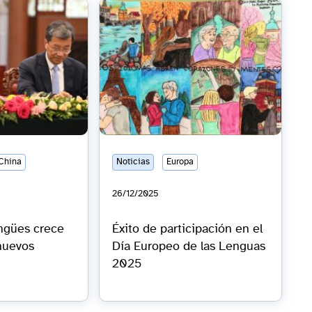
 China
Noticias
Europa
26/12/2025
ingües crece
Éxito de participación en el
nuevos
Día Europeo de las Lenguas
2025