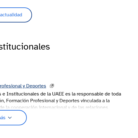
stitucionales
rofesional y Deportes
 e Institucionales de la UAEE es la responsable de toda
ión, Formación Profesional y Deportes vinculada a la
e la cooperación internacional y de las relaciones
ón no universitaria y formación profesional.
más
ación con el resto de los ministerios, especialmente con
ea y Cooperación y el Ministerio de Ciencia, Innovación