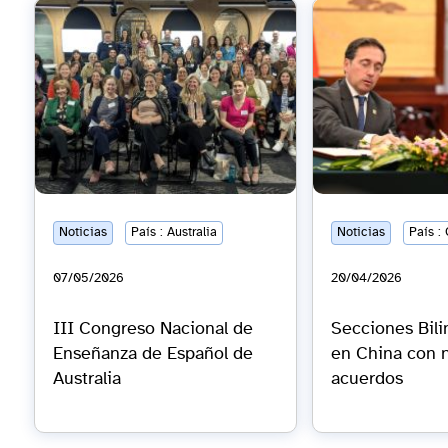
Noticias
País : Australia
Noticias
País :
07/05/2026
20/04/2026
III Congreso Nacional de
Secciones Bil
Enseñanza de Español de
en China con 
Australia
acuerdos