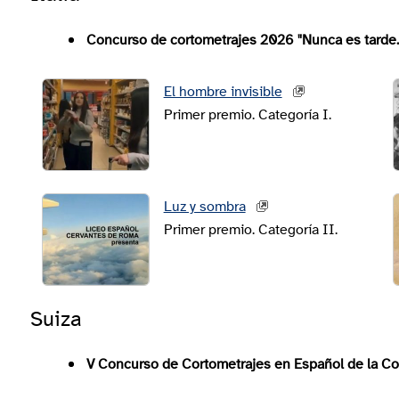
Concurso de cortometrajes 2026 "Nunca es tarde...
El hombre invisible
Primer premio. Categoría I.
Luz y sombra
Primer premio. Categoría II.
Suiza
V Concurso de Cortometrajes en Español de la Con