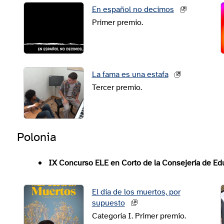
En español no decimos
Primer premio.
La fama es una estafa
Tercer premio.
Polonia
IX Concurso ELE en Corto de la Consejería de Ed
El día de los muertos, por
supuesto
Categoría I. Primer premio.