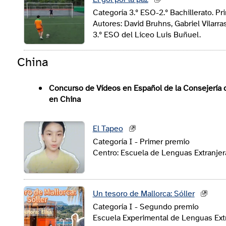
Categoría 3.º ESO-2.º Bachillerato. Pr
Autores: David Bruhns, Gabriel Vilarr
3.º ESO del Liceo Luis Buñuel.
China
Concurso de Vídeos en Español de la Consejería 
en China
El Tapeo
Categoría I - Primer premio
Centro: Escuela de Lenguas Extranje
Un tesoro de Mallorca: Sóller
Categoría I - Segundo premio
Escuela Experimental de Lenguas Ex