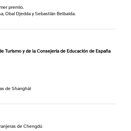
imer premio.
asa, Obai Djedda y Sebastián Belbaida.
de Turismo y de la Consejería de Educación de España
ras de Shanghái
tranjeras de Chengdú