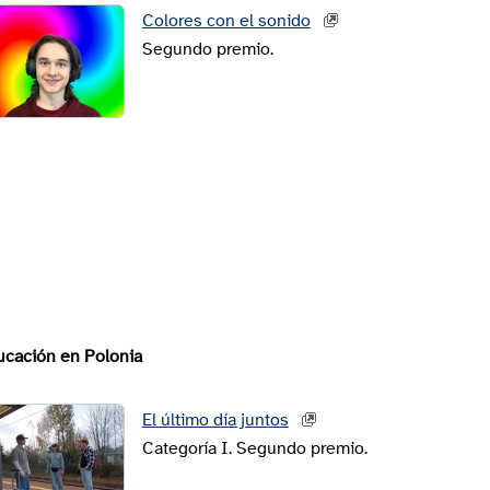
Colores con el sonido
Segundo premio.
ucación en Polonia
El último día juntos
Categoría I. Segundo premio.