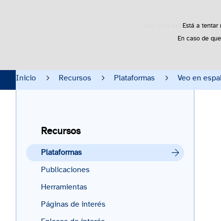
Este sitio web utiliza cooki
Está a tentar
En caso de que
Inicio
Actualidad
Oportunidades
Inicio
Recursos
Plataformas
Veo en espa
Recursos
Plataformas
Publicaciones
Herramientas
Páginas de interés