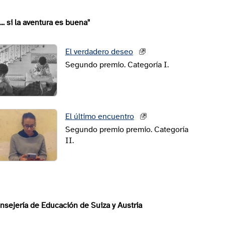
. si la aventura es buena"
El verdadero deseo
Segundo premio. Categoría I.
El último encuentro
Segundo premio premio. Categoría
II.
sejería de Educación de Suiza y Austria