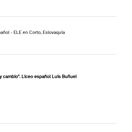
ñol - ELE en Corto, Eslovaquia
 y cambio".
Liceo español Luis Buñuel