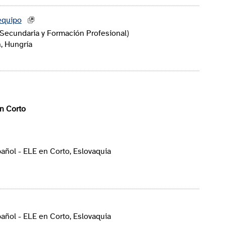
equipo
Secundaria y Formación Profesional)
, Hungría
n Corto
ñol - ELE en Corto, Eslovaquia
ñol - ELE en Corto, Eslovaquia