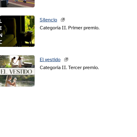
Silencio
Categoría II. Primer premio.
El vestido
Categoría II. Tercer premio.