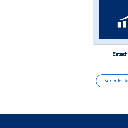
Estadí
Ver todos l