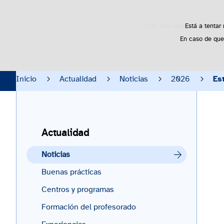
Este sitio web utiliza cooki
Está a tentar
En caso de que
Inicio
Actualidad
Oportunidades
Inicio
Actualidad
Noticias
2026
Es
Actualidad
Noticias
Buenas prácticas
Centros y programas
Formación del profesorado