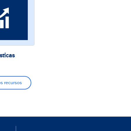
sticas
os recursos