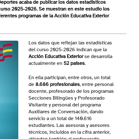
 Deportes
acaba de publicar los datos estadísticos
el curso 2025-2026. Se muestran en este estudio los
ferentes programas de la Acción Educativa Exterior
Los datos que reflejan las estadísticas
del curso 2025-2026 indican que la
Acción Educativa Exterior
se desarrolla
actualmente en
52 países
.
En ella participan, entre otros, un total
de
8.686 profesionales
, entre personal
docente, profesorado de los programas
Secciones Bilingües y Profesorado
Visitante y personal del programa
Auxiliares de Conversación, dando
servicio a un total de 140.616
estudiantes. Las asesoras y asesores
técnicos, incluidos en la cifra anterior,
atienden también al profesorado