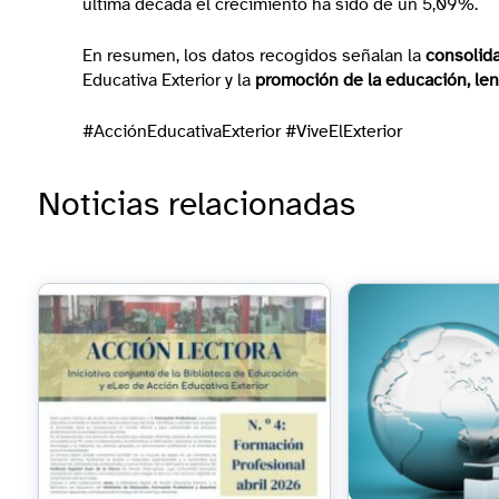
última década el crecimiento ha sido de un 5,09%.
En resumen, los datos recogidos señalan la
consolida
Educativa Exterior y la
promoción de la educación, le
#AcciónEducativaExterior #ViveElExterior
Noticias relacionadas