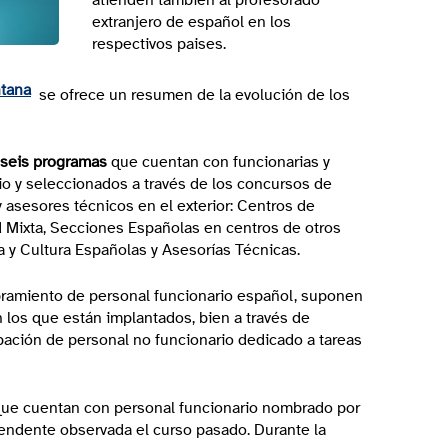
extranjero de español en los
respectivos paises.
se ofrece un resumen de la evolución de los
s seis programas
que cuentan con funcionarias y
io y seleccionados a través de los concursos de
 asesores técnicos en el exterior: Centros de
ad Mixta, Secciones Españolas en centros de otros
y Cultura Españolas y Asesorías Técnicas.
ramiento de personal funcionario español, suponen
n los que están implantados, bien a través de
ipación de personal no funcionario dedicado a tareas
que cuentan con personal funcionario nombrado por
scendente observada el curso pasado. Durante la