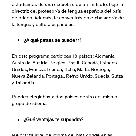
estudiantes de una escuela o de un instituto, bajo la
directriz del profesor/a de lengua española del país
de origen. Además, te convertirás en embajador/a de
la lengua y cultura españolas.
¿A qué países se puede ir?
En este programa participan 18 países: Alemania,
Australia, Austria, Bélgica, Brasil, Canadá, Estados
Unidos, Francia, Irlanda, Italia, Malta, Noruega,
Nueva Zelanda, Portugal, Reino Unido, Suecia, Suiza
y Tailandia.
Puedes elegir hasta dos países dentro del mismo
grupo de idioma.
¿Qué ventajas te supondrá?
Mejorar tu nivel de idioma del país donde vayas,