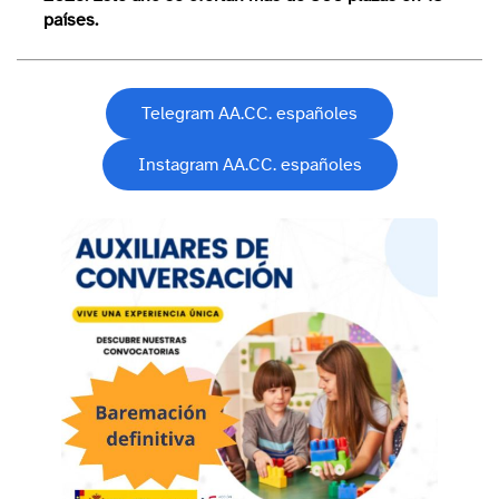
países.
Telegram AA.CC. españoles
Instagram AA.CC. españoles