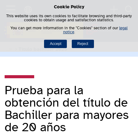
Cookie Policy
Saltar al contenido
Searc
This website uses its own cookies to facilitate browsing and third-party
cookies to obtain usage and satisfaction statistics.
You can get more information in the "Cookies" section of our
legal
notice
.
Accept
Reject
Título bachiller 2025
Prueba para la
obtención del título de
Bachiller para mayores
de 20 años