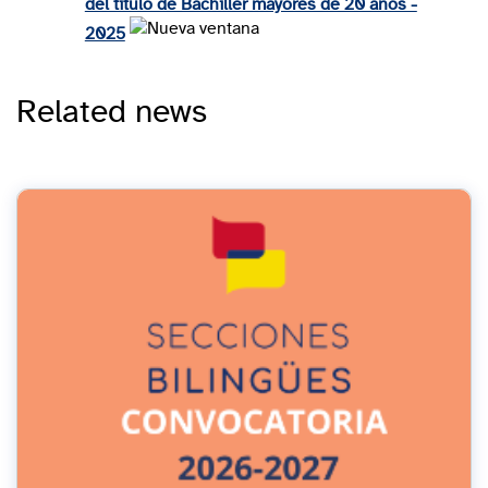
del título de Bachiller mayores de 20 años -
2025
Related news