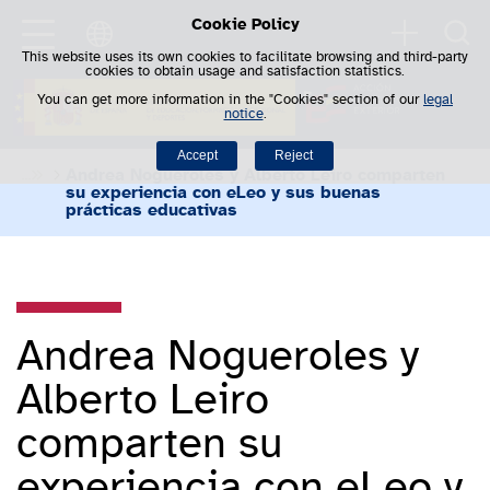
Cookie Policy
Saltar al contenido
Searc
This website uses its own cookies to facilitate browsing and third-party
cookies to obtain usage and satisfaction statistics.
You can get more information in the "Cookies" section of our
legal
notice
.
Accept
Reject
Andrea Nogueroles y Alberto Leiro comparten 
su experiencia con eLeo y sus buenas 
prácticas educativas
Andrea Nogueroles y
Alberto Leiro
comparten su
experiencia con eLeo y