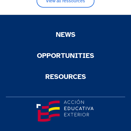
View all ressources
NEWS
OPPORTUNITIES
RESOURCES